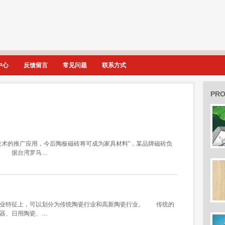
中心
反馈留言
常见问题
联系方式
PR
技术的推广应用，今后陶板磁砖将可成为家具材料”，某品牌磁砖负
。 据台湾罗马…
业特征上，可以划分为传统陶瓷行业和高新陶瓷行业。 传统的
器、日用陶瓷、…