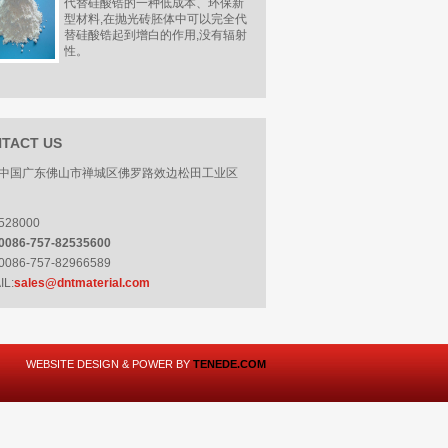
代替硅酸锆的一种低成本、环保新
型材料,在抛光砖胚体中可以完全代
替硅酸锆起到增白的作用,没有辐射
性。
TACT US
:中国广东佛山市禅城区佛罗路效边松田工业区
528000
0086-757-82535600
0086-757-82966589
IL:
sales@dntmaterial.com
WEBSITE DESIGN & POWER BY
TENEDE.COM