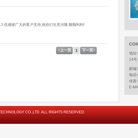
13,也感谢广大的客户支持,祝你们生意兴隆,顺顺利利!
CON
<上一页
下一页>
1
地址
14号
邮编:
电话:
传真:
E-MA
TECHNOLOGY CO.,LTD. ALL RIGHTS RESERVED.