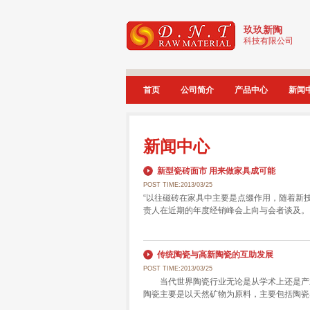
玖玖新陶
科技有限公司
首页
公司简介
产品中心
新闻
新闻中心
新型瓷砖面市 用来做家具成可能
POST TIME:2013/03/25
“以往磁砖在家具中主要是点缀作用，随着新
责人在近期的年度经销峰会上向与会者谈及
传统陶瓷与高新陶瓷的互助发展
POST TIME:2013/03/25
当代世界陶瓷行业无论是从学术上还是产
陶瓷主要是以天然矿物为原料，主要包括陶瓷