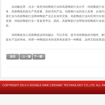
在硅酸盐界，过去一直把传统陶瓷行业和高新陶瓷行业分开，传统陶瓷行业
务，高新陶瓷则是生产高质量、高技术的产品。但随着行业的深入发展，从现代
瓷行业与高新陶瓷行业两种陶瓷产业正在有所交集。高新陶瓷行业向民用方向发
发展。传统的陶瓷行业一直备受争议，因此，高新陶瓷行业帮助传统陶瓷行业发
处。
传统陶瓷加入高新陶瓷这样的融合，可以开拓、提升传统陶瓷的功能性、耐
延长产品的寿命。利用一种陶瓷技术的优势来发展另一种陶瓷，这样互助发展道
返回
<上一篇
下一篇>
COPYRIGHT 2013 © DOUBLE NINE CERAMIC TECHNOLOGY CO.,LTD. ALL R