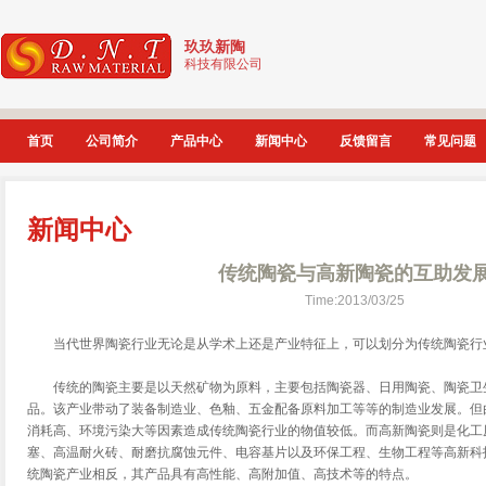
玖玖新陶
科技有限公司
首页
公司简介
产品中心
新闻中心
反馈留言
常见问题
新闻中心
传统陶瓷与高新陶瓷的互助发
Time:2013/03/25
当代世界陶瓷行业无论是从学术上还是产业特征上，可以划分为传统陶瓷行
传统的陶瓷主要是以天然矿物为原料，主要包括陶瓷器、日用陶瓷、陶瓷卫
品。该产业带动了装备制造业、色釉、五金配备原料加工等等的制造业发展。但
消耗高、环境污染大等因素造成传统陶瓷行业的物值较低。而高新陶瓷则是化工
塞、高温耐火砖、耐磨抗腐蚀元件、电容基片以及环保工程、生物工程等高新科
统陶瓷产业相反，其产品具有高性能、高附加值、高技术等的特点。